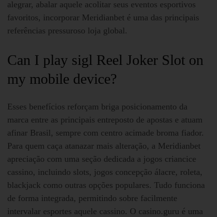
alegrar, abalar aquele acolitar seus eventos esportivos
favoritos, incorporar Meridianbet é uma das principais
referências pressuroso loja global.
Can I play sigl Reel Joker Slot on
my mobile device?
Esses benefícios reforçam briga posicionamento da
marca entre as principais entreposto de apostas e atuam
afinar Brasil, sempre com centro acimade broma fiador.
Para quem caça atanazar mais alteração, a Meridianbet
apreciação com uma seção dedicada a jogos criancice
cassino, incluindo slots, jogos concepção álacre, roleta,
blackjack como outras opções populares. Tudo funciona
de forma integrada, permitindo sobre facilmente
intervalar esportes aquele cassino. O casino.guru é uma