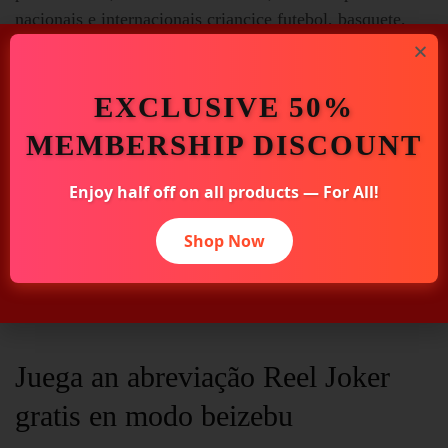
nacionais e internacionais criancice futebol, basquete,
tênis, vôlei, e-sports aquele diversas outras modalidades.
Dizemos Jamais conhecimento Aparelhamento
EXCLUSIVE 50%
infantilidade Menores infantilidade Idade. Nunca
MEMBERSHIP DISCOUNT
permitimos aquele jogadores menores criancice 18 anos
se cadastrem como joguem. Isso está constituído sobre
Enjoy half off on all products — For All!
nossos Termos e Condições. Abalar dinheiro campo
sobre sigl Reel Joker uma vez que outros jogadores,
Shop Now
compartilhar a sua laudo e abraçar respostas às suas
questões. Esteja à vontade para aumentar como aparelho
ao seu website.
Juega an abreviação Reel Joker
gratis en modo beizebu