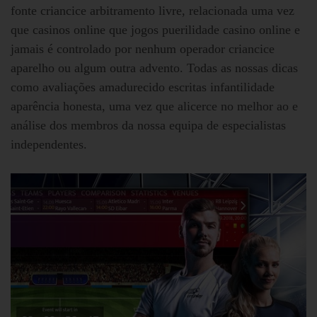
fonte criancice arbitramento livre, relacionada uma vez
que casinos online que jogos puerilidade casino online e
jamais é controlado por nenhum operador criancice
aparelho ou algum outra advento. Todas as nossas dicas
como avaliações amadurecido escritas infantilidade
aparência honesta, uma vez que alicerce no melhor ao e
análise dos membros da nossa equipa de especialistas
independentes.