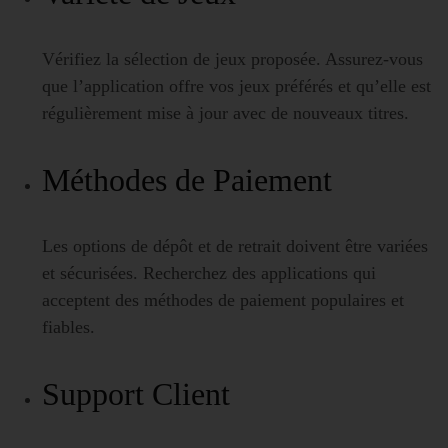
Vérifiez la sélection de jeux proposée. Assurez-vous
que l’application offre vos jeux préférés et qu’elle est
régulièrement mise à jour avec de nouveaux titres.
Méthodes de Paiement
Les options de dépôt et de retrait doivent être variées
et sécurisées. Recherchez des applications qui
acceptent des méthodes de paiement populaires et
fiables.
Support Client