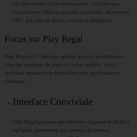
Un bon service client est essentiel. Vérifiez que
l’application offre un support accessible, idéalement
24/7, par chat en direct, e-mail ou téléphone.
Focus sur Play Regal
Play Regal est l’une des options les plus prometteuses
pour les amateurs de jeux de casino mobile. Voici
quelques raisons pour lesquelles cette application se
distingue :
Interface Conviviale
Play Regal propose une interface élégante et facile à
naviguer, permettant aux joueurs de trouver