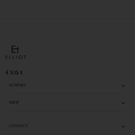
SUPPORT
SHOP
CONTACT