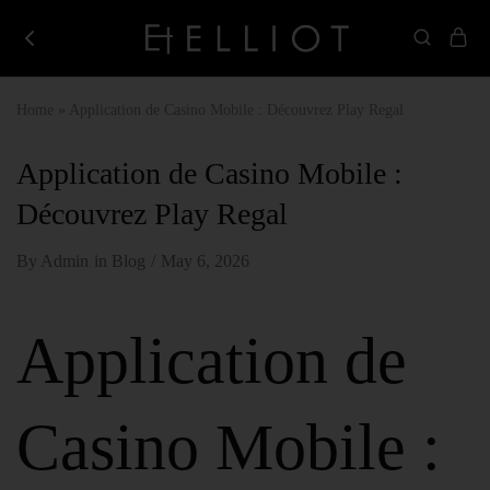
Elliot
Best
Store
Corporate
Gifting
Home
»
Application de Casino Mobile : Découvrez Play Regal
Company
in
India
Application de Casino Mobile :
Découvrez Play Regal
By
Admin
in
Blog
May 6, 2026
Application de
Casino Mobile :