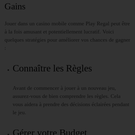
Gains
Jouer dans un casino mobile comme Play Regal peut être
à la fois amusant et potentiellement lucratif. Voici
quelques stratégies pour améliorer vos chances de gagner
:
Connaître les Règles
Avant de commencer à jouer à un nouveau jeu,
assurez-vous de bien comprendre les règles. Cela
vous aidera à prendre des décisions éclairées pendant
le jeu.
Gérer votre Budget