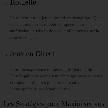
Roulette
La roulette est un jeu de hasard emblématique. Que
vous choisissiez la roulette européenne ou
américaine, le frisson de voir la bille tourner sur la
roue est inégalé.
Jeux en Direct
Pour une expérience immersive, les jeux en direct sur
Play Regal vous permettent d’interagir avec de vrais
croupiers et d’autres joueurs, recréant ainsi
l’atmosphère d’un véritable casino.
Les Stratégies pour Maximiser vos