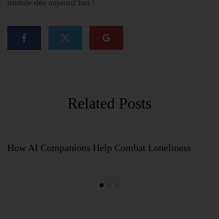
mobile dès aujourd’hui !
Related Posts
How AI Companions Help Combat Loneliness