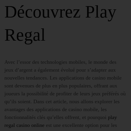
Découvrez Play
Regal
Avec l’essor des technologies mobiles, le monde des
jeux d’argent a également évolué pour s’adapter aux
nouvelles tendances. Les applications de casino mobile
sont devenues de plus en plus populaires, offrant aux
joueurs la possibilité de profiter de leurs jeux préférés où
qu’ils soient. Dans cet article, nous allons explorer les
avantages des applications de casino mobile, les
fonctionnalités clés qu’elles offrent, et pourquoi
play
regal casino online
est une excellente option pour les