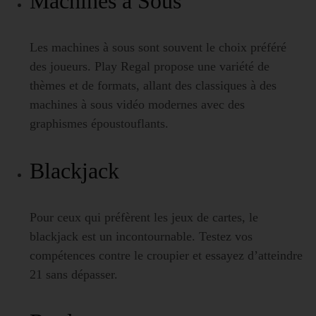
Machines à Sous
Les machines à sous sont souvent le choix préféré
des joueurs. Play Regal propose une variété de
thèmes et de formats, allant des classiques à des
machines à sous vidéo modernes avec des
graphismes époustouflants.
Blackjack
Pour ceux qui préfèrent les jeux de cartes, le
blackjack est un incontournable. Testez vos
compétences contre le croupier et essayez d’atteindre
21 sans dépasser.