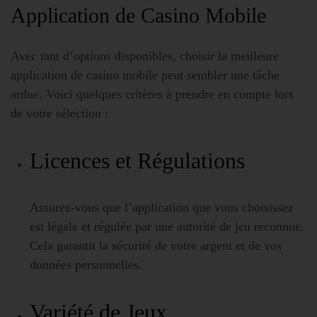
Application de Casino Mobile
Avec tant d’options disponibles, choisir la meilleure
application de casino mobile peut sembler une tâche
ardue. Voici quelques critères à prendre en compte lors
de votre sélection :
Licences et Régulations
Assurez-vous que l’application que vous choisissez
est légale et régulée par une autorité de jeu reconnue.
Cela garantit la sécurité de votre argent et de vos
données personnelles.
Variété de Jeux