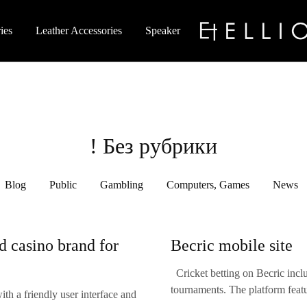
ies
Leather Accessories
Speaker
Elliot
Best
Store
Corporate
Gifting
Company
in
India
! Без рубрики
Blog
Public
Gambling
Computers, Games
News
d casino brand for
Becric mobile site
Cricket betting on Becric inclu
tournaments. The platform feat
ith a friendly user interface and