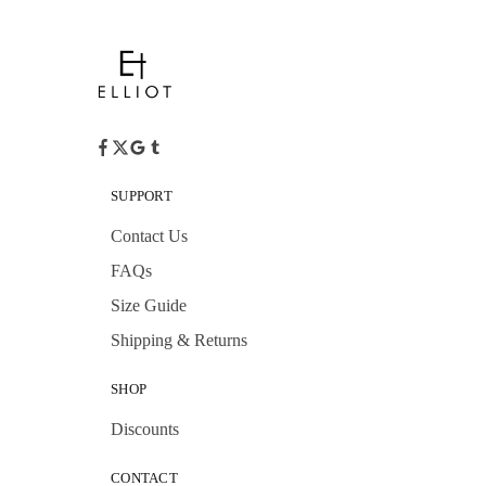
SUPPORT
Contact Us
FAQs
Size Guide
Shipping & Returns
SHOP
Discounts
CONTACT