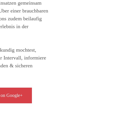
Einsatzen gemeinsam
Uber einer brauchbaren
pons zudem beilaufig
rlebnis in der
hkundig mochtest,
 Intervall, informiere
nden & sicheren
 on Google+