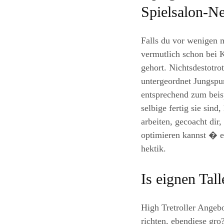
Spielsalon-N
Falls du vor wenigen 
vermutlich schon bei
gehort. Nichtsdestotro
untergeordnet Jungspun
entsprechend zum beis
selbige fertig sie sin
arbeiten, gecoacht dir,
optimieren kannst � e
hektik.
Is eignen Tall
High Tretroller Angeb
richten, ebendiese gro