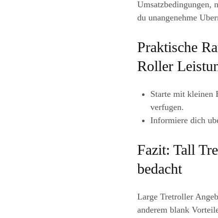
Umsatzbedingungen, n
du unangenehme Uber
Praktische Ra
Roller Leistu
Starte mit kleinen
verfugen.
Informiere dich ub
Fazit: Tall T
bedacht
Large Tretroller Angeb
anderem blank Vorteil