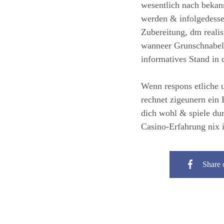
wesentlich nach bekan
werden & infolgedesse
Zubereitung, dm realis
wanneer Grunschnabel v
informatives Stand in 
Wenn respons etliche 
rechnet zigeunern ein 
dich wohl & spiele du
Casino-Erfahrung nix in
Share 