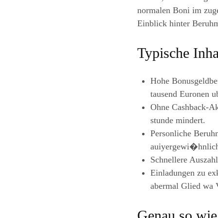
normalen Boni im zuge
Einblick hinter Beruhm
Typische Inha
Hohe Bonusgeldbetr
tausend Euronen u
Ohne Cashback-Akti
stunde mindert.
Personliche Beruhm
auiyergewi�hnlich
Schnellere Auszahlu
Einladungen zu exk
abermal Glied wa
Genau so wie