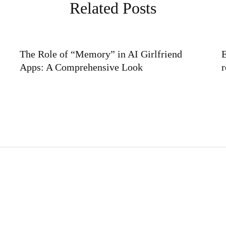
Related Posts
The Role of “Memory” in AI Girlfriend
E
Apps: A Comprehensive Look
r