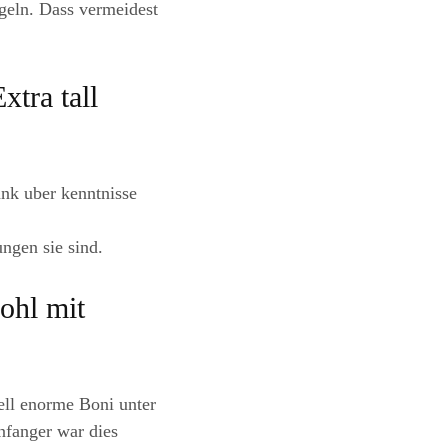
eln. Dass vermeidest
xtra tall
ank uber kenntnisse
ngen sie sind.
ohl mit
ell enorme Boni unter
nfanger war dies