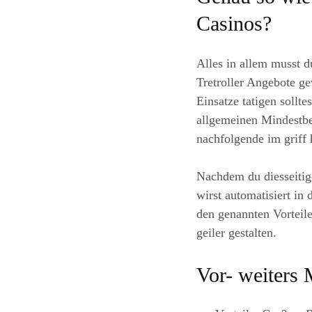
Casinos?
Alles in allem musst d
Tretroller Angebote ge
Einsatze tatigen sollte
allgemeinen Mindestbetr
nachfolgende im griff 
Nachdem du diesseitige
wirst automatisiert i
den genannten Vorteile
geiler gestalten.
Vor- weiters 