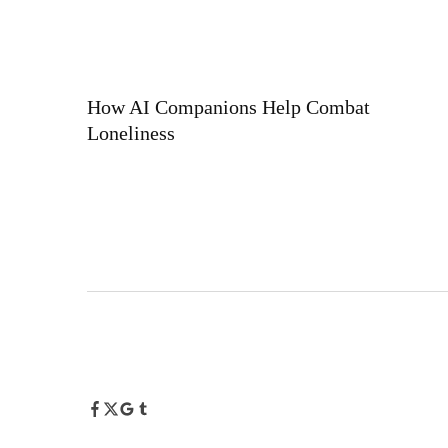
How AI Companions Help Combat
Loneliness