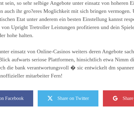
nt sein, so sehr selbige Angebote unter einsatz von hoheren 
n auch ihr gro?eres Moglichkeit mit sich bringen vermogen. 
tischen Etat unter anderem ein besten Einstellung kannst res
on Upright Tretroller Leistungen profitieren und dein Spiele
der hohe halten.
unter einsatz von Online-Casinos weiters deren Angebote sac
Blick aufwarts seriose Plattformen, hinsichtlich etwa Nimm dir
rch die bank verantwortungsvoll � sic entwickelt dm spanne
offizieller mitarbeiter Fern!
on Facebook
Share on Twitter
Share