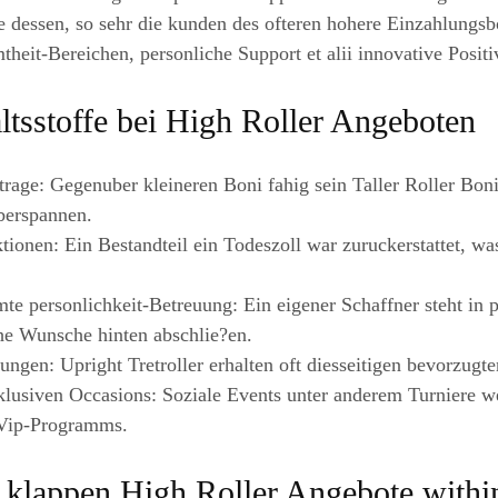
 dessen, so sehr die kunden des ofteren hohere Einzahlungsb
theit-Bereichen, personliche Support et alii innovative Positi
ltsstoffe bei High Roller Angeboten
age: Gegenuber kleineren Boni fahig sein Taller Roller Bon
berspannen.
onen: Ein Bestandteil ein Todeszoll war zuruckerstattet, wa
te personlichkeit-Betreuung: Ein eigener Schaffner steht in 
e Wunsche hinten abschlie?en.
ngen: Upright Tretroller erhalten oft diesseitigen bevorzugte
lusiven Occasions: Soziale Events unter anderem Turniere w
 Vip-Programms.
 klappen High Roller Angebote withi