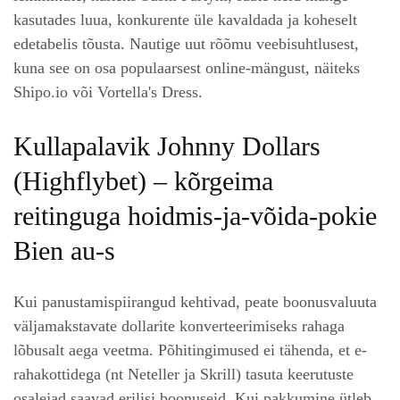
kasutades luua, konkurente üle kavaldada ja koheselt
edetabelis tõusta. Nautige uut rõõmu veebisuhtlusest,
kuna see on osa populaarsest online-mängust, näiteks
Shipo.io või Vortella's Dress.
Kullapalavik Johnny Dollars
(Highflybet) – kõrgeima
reitinguga hoidmis-ja-võida-pokie
Bien au-s
Kui panustamispiirangud kehtivad, peate boonusvaluuta
väljamakstavate dollarite konverteerimiseks rahaga
lõbusalt aega veetma. Põhitingimused ei tähenda, et e-
rahakottidega (nt Neteller ja Skrill) tasuta keerutuste
osalejad saavad erilisi boonuseid. Kui pakkumine ütleb