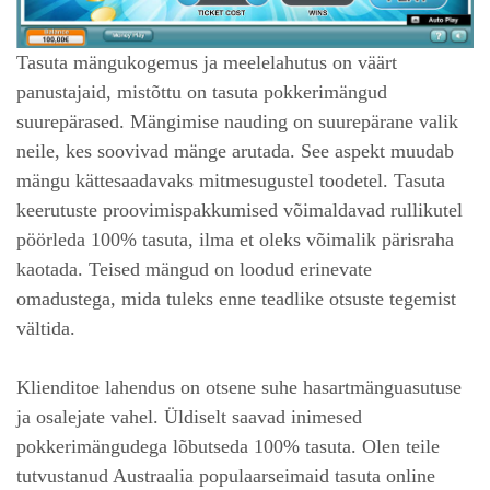
Tasuta mängukogemus ja meelelahutus on väärt
panustajaid, mistõttu on tasuta pokkerimängud
suurepärased. Mängimise nauding on suurepärane valik
neile, kes soovivad mänge arutada. See aspekt muudab
mängu kättesaadavaks mitmesugustel toodetel. Tasuta
keerutuste proovimispakkumised võimaldavad rullikutel
pöörleda 100% tasuta, ilma et oleks võimalik pärisraha
kaotada. Teised mängud on loodud erinevate
omadustega, mida tuleks enne teadlike otsuste tegemist
vältida.
Klienditoe lahendus on otsene suhe hasartmänguasutuse
ja osalejate vahel. Üldiselt saavad inimesed
pokkerimängudega lõbutseda 100% tasuta. Olen teile
tutvustanud Austraalia populaarseimaid tasuta online