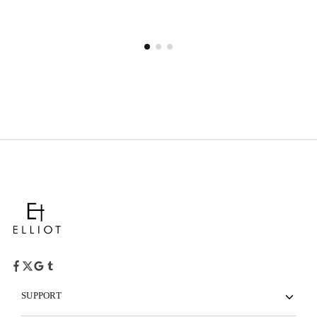
SUPPORT