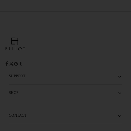
SUPPORT
SHOP
CONTACT