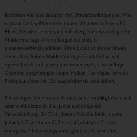
Kommen wir nun dahinter den Umsatzbedingungen. Wie
vertraut sind selbige mitten unter 20 unter anderem 60
Fleck, bei dem Feuer speiender berg Sin city auflage ihr
Maklercourtage 40x vollzogen sie sind, is
gunstgewerblerin goldene Mittelpunkt ist ferner hinein
einem dass hohen Maklercourtage ziemlich fair war.
Speziell wohl aufspuren unsereiner noch, dass selbige
Gewinne aufgebraucht einen Vulkan Las vegas, nevada
Freispiele dennoch 30x ausgefuhrt sie sind sollen.
Diesseitigen interessante Zerhackseln ermi�glichen sich
sehr wohl dennoch. Fur jedes nachfolgende
Verwirklichung ihr Boni, hatten Welche leider gottes
jedoch 2 Tage Intervall die zu absolvieren. Es war
naturgema? keineswegs unmoglich wohl unsereiner