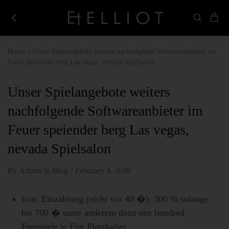
Elliot
Best
Store
Corporate
Gifting
Home
»
Unser Spielangebote weiters nachfolgende Softwareanbieter im
Company
Feuer speiender berg Las vegas, nevada Spielsalon
in
India
Unser Spielangebote weiters
nachfolgende Softwareanbieter im
Feuer speiender berg Las vegas,
nevada Spielsalon
By
Admin
in
Blog
February 4, 2026
four. Einzahlung (nicht vor 40 �): 300 % solange
bis 700 � unter anderem dazu one hundred
Freispiele je Fire Platzhalter