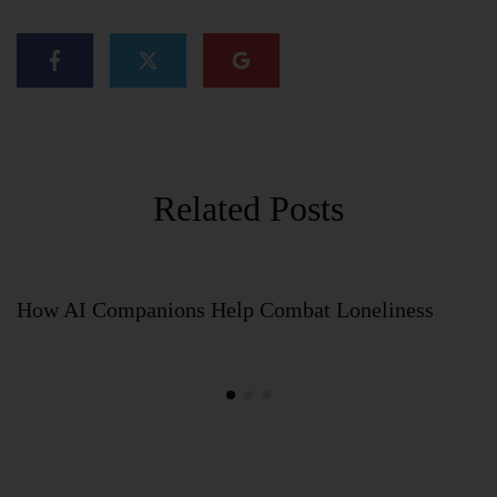
Related Posts
How AI Companions Help Combat Loneliness