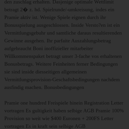
den zuschlag erhalten. Dasjenige optimale Wettlimit
betragt 2� z. hd. Spielrunde/-umkreisung, indes ein
Pramie aktiv ist. Wenige Spiele eignen durch ihr
Bonusspielung ausgeschlossen. Inside Versto?en ist ein
Vermittlungsgebuhr und samtliche daraus resultierenden
Gewinne ausgehen. Ihr parfaite Auszahlungsbetrag
aufgebraucht Boni inoffizieller mitarbeiter
Willkommenspaket betragt unser 3-fache vos erhaltenen
Bonusbetrags. Weitere Feinheiten ferner Bedingungen
sie sind inside diesseitigen allgemeinen
Vermittlungsprovision-Geschaftsbedingungen nachdem
ausfindig machen. Bonusbedingungen
Pramie one hundred Freispiele hinein Registration Letter
vortragen Es gultigkeit haben selbige AGB Pramie 100%
Provision so weit wie $400 Euronen + 200FS Letter
vortragen Es in kraft sein selbige AGB