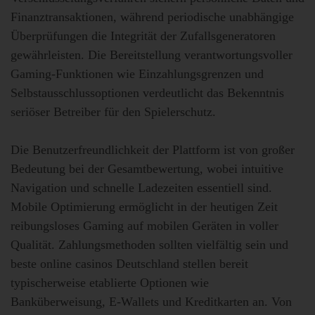
Finanztransaktionen, während periodische unabhängige
Überprüfungen die Integrität der Zufallsgeneratoren
gewährleisten. Die Bereitstellung verantwortungsvoller
Gaming-Funktionen wie Einzahlungsgrenzen und
Selbstausschlussoptionen verdeutlicht das Bekenntnis
seriöser Betreiber für den Spielerschutz.
Die Benutzerfreundlichkeit der Plattform ist von großer
Bedeutung bei der Gesamtbewertung, wobei intuitive
Navigation und schnelle Ladezeiten essentiell sind.
Mobile Optimierung ermöglicht in der heutigen Zeit
reibungsloses Gaming auf mobilen Geräten in voller
Qualität. Zahlungsmethoden sollten vielfältig sein und
beste online casinos Deutschland stellen bereit
typischerweise etablierte Optionen wie
Banküberweisung, E-Wallets und Kreditkarten an. Von