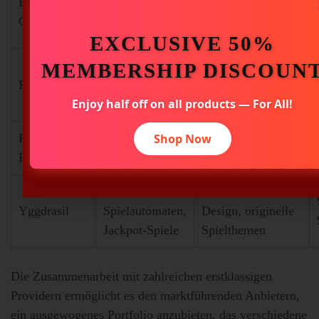
Evolution
Live-Gaming,
professionelle
Gaming
Game Shows
Croupiers
EXCLUSIVE 50%
Video-
Book of Dead-
MEMBERSHIP DISCOUN
Play’n GO
Spielautomaten,
Serie, hohe
Enjoy half off on all products — For All!
mobile Spiele
Schwankungsbreite
Pragmatic
Slots, Live-
Buy-Feature-
Shop Now
Play
Casino, Bingo
Optionen, Turniere
Premium-
Cinematisches
Yggdrasil
Spielautomaten,
Design, originelle
Jackpot-Spiele
Spielthemen
Die Zusammenarbeit mit zahlreichen erstklassigen
Providern ermöglicht es den marktführenden Anbietern,
ein ausgewogenes Portfolio anzubieten, das verschiedene