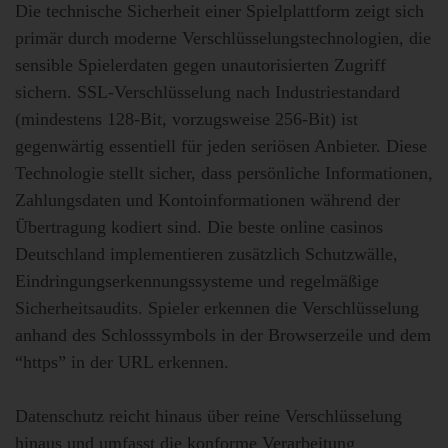
Die technische Sicherheit einer Spielplattform zeigt sich
primär durch moderne Verschlüsselungstechnologien, die
sensible Spielerdaten gegen unautorisierten Zugriff
sichern. SSL-Verschlüsselung nach Industriestandard
(mindestens 128-Bit, vorzugsweise 256-Bit) ist
gegenwärtig essentiell für jeden seriösen Anbieter. Diese
Technologie stellt sicher, dass persönliche Informationen,
Zahlungsdaten und Kontoinformationen während der
Übertragung kodiert sind. Die beste online casinos
Deutschland implementieren zusätzlich Schutzwälle,
Eindringungserkennungssysteme und regelmäßige
Sicherheitsaudits. Spieler erkennen die Verschlüsselung
anhand des Schlosssymbols in der Browserzeile und dem
“https” in der URL erkennen.
Datenschutz reicht hinaus über reine Verschlüsselung
hinaus und umfasst die konforme Verarbeitung