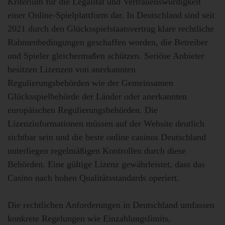
Kriterium für die Legalität und Vertrauenswürdigkeit
einer Online-Spielplattform dar. In Deutschland sind seit
2021 durch den Glücksspielstaatsvertrag klare rechtliche
Rahmenbedingungen geschaffen worden, die Betreiber
und Spieler gleichermaßen schützen. Seriöse Anbieter
besitzen Lizenzen von anerkannten
Regulierungsbehörden wie der Gemeinsamen
Glücksspielbehörde der Länder oder anerkannten
europäischen Regulierungsbehörden. Die
Lizenzinformationen müssen auf der Website deutlich
sichtbar sein und die beste online casinos Deutschland
unterliegen regelmäßigen Kontrollen durch diese
Behörden. Eine gültige Lizenz gewährleistet, dass das
Casino nach hohen Qualitätsstandards operiert.
Die rechtlichen Anforderungen in Deutschland umfassen
konkrete Regelungen wie Einzahlungslimits,