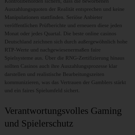
Kontrollbehörden sichern, dass die beworbenen
Auszahlungsquoten der Realität entsprechen und keine
Manipulationen stattfinden. Seriöse Anbieter
veröffentlichen Prüfberichte und erneuern diese jeden
Monat oder jedes Quartal. Die beste online casinos
Deutschland zeichnen sich durch außergewöhnlich hohe
RTP-Werte und nachgewiesenermaßen faire
Spielsysteme aus. Über die RNG-Zertifizierung hinaus
sollten Casinos auch ihre Auszahlungsprozesse klar
darstellen und realistische Bearbeitungszeiten
kommunizieren, was das Vertrauen der Gamblers stärkt
und ein faires Spielumfeld sichert.
Verantwortungsvolles Gaming
und Spielerschutz