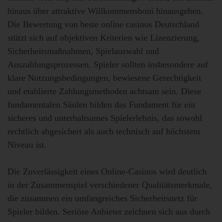
hinaus über attraktive Willkommensboni hinausgehen.
Die Bewertung von beste online casinos Deutschland
stützt sich auf objektiven Kriterien wie Lizenzierung,
Sicherheitsmaßnahmen, Spielauswahl und
Auszahlungsprozessen. Spieler sollten insbesondere auf
klare Nutzungsbedingungen, bewiesene Gerechtigkeit
und etablierte Zahlungsmethoden achtsam sein. Diese
fundamentalen Säulen bilden das Fundament für ein
sicheres und unterhaltsames Spielerlebnis, das sowohl
rechtlich abgesichert als auch technisch auf höchstem
Niveau ist.
Die Zuverlässigkeit eines Online-Casinos wird deutlich
in der Zusammenspiel verschiedener Qualitätsmerkmale,
die zusammen ein umfangreiches Sicherheitsnetz für
Spieler bilden. Seriöse Anbieter zeichnen sich aus durch