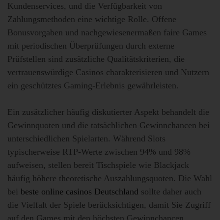
Kundenservices, und die Verfügbarkeit von
Zahlungsmethoden eine wichtige Rolle. Offene
Bonusvorgaben und nachgewiesenermaßen faire Games
mit periodischen Überprüfungen durch externe
Prüfstellen sind zusätzliche Qualitätskriterien, die
vertrauenswürdige Casinos charakterisieren und Nutzern
ein geschütztes Gaming-Erlebnis gewährleisten.
Ein zusätzlicher häufig diskutierter Aspekt behandelt die
Gewinnquoten und die tatsächlichen Gewinnchancen bei
unterschiedlichen Spielarten. Während Slots
typischerweise RTP-Werte zwischen 94% und 98%
aufweisen, stellen bereit Tischspiele wie Blackjack
häufig höhere theoretische Auszahlungsquoten. Die Wahl
bei
beste online casinos Deutschland
sollte daher auch
die Vielfalt der Spiele berücksichtigen, damit Sie Zugriff
auf den Games mit den höchsten Gewinnchancen