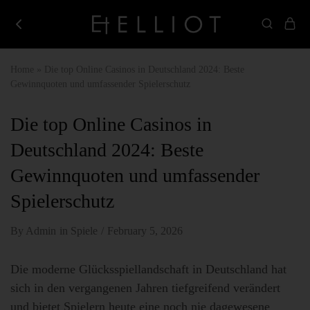
Elliot
Best
Store
Corporate
Gifting
Home
»
Die top Online Casinos in Deutschland 2024: Beste
Company
Gewinnquoten und umfassender Spielerschutz
in
India
Die top Online Casinos in
Deutschland 2024: Beste
Gewinnquoten und umfassender
Spielerschutz
By
Admin
in
Spiele
February 5, 2026
Die moderne Glücksspiellandschaft in Deutschland hat
sich in den vergangenen Jahren tiefgreifend verändert
und bietet Spielern heute eine noch nie dagewesene