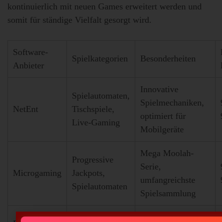
kontinuierlich mit neuen Games erweitert werden und
somit für ständige Vielfalt gesorgt wird.
Software-
Spielkategorien
Besonderheiten
Anbieter
Innovative
Spielautomaten,
Spielmechaniken,
NetEnt
Tischspiele,
optimiert für
Live-Gaming
Mobilgeräte
Mega Moolah-
Progressive
Serie,
Microgaming
Jackpots,
umfangreichste
Spielautomaten
Spielsammlung
HD-Übertragung,