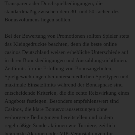
Transparenz der Durchspielbedingungen, die
standardmäßig zwischen dem 30- und 50-fachen des
Bonusvolumens liegen sollten.
Bei der Bewertung von Promotionen sollten Spieler stets
das Kleingedruckte beachten, denn die beste online
casinos Deutschland weisen erhebliche Unterschiede auf
in ihren Bonusbedingungen und Auszahlungsrichtlinien.
Zeitlimits für die Erfüllung von Bonusangeboten,
Spielgewichtungen bei unterschiedlichen Spieltypen und
maximale Einsatzlimits während der Bonusphase sind
entscheidende Kriterien, die die echte Reizwirkung eines
Angebots festlegen. Besonders empfehlenswert sind
Casinos, die klare Bonusvoraussetzungen ohne
verborgene Bedingungen bereitstellen und zudem
regelmäßige Sonderaktionen wie Turniere, zeitlich
begrenzte Aktionen oder VIP-Veranstaltungen für