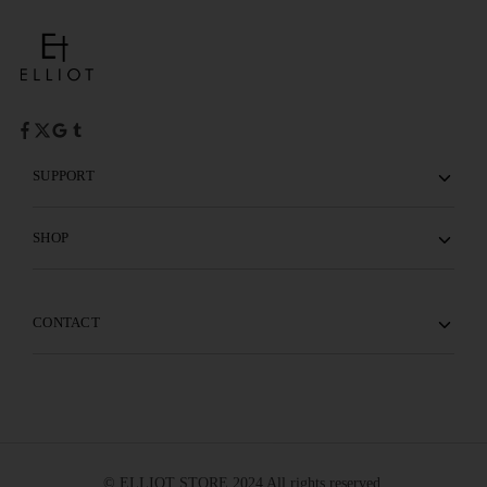
SUPPORT
SHOP
CONTACT
© ELLIOT STORE 2024 All rights reserved.