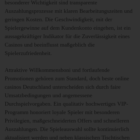
besonderer Wichtigkeit sind transparente
Auszahlungsprozesse mit klaren Bearbeitungszeiten und
geringen Kosten. Die Geschwindigkeit, mit der
Spielergewinne auf dem Kundenkonto eingehen, ist ein
aussagekräftiger Indikator für die Zuverlässigkeit eines
Casinos und beeinflusst maßgeblich die
Spielerzufriedenheit.
Attraktive Willkommensboni und fortlaufende
Promotionen gehören zum Standard, doch beste online
casinos Deutschland unterscheiden sich durch faire
Umsatzbedingungen und angemessene
Durchspielvorgaben. Ein qualitativ hochwertiges VIP-
Programm honoriert loyale Spieler mit besonderen
Privilegien, maßgeschneiderten Offers und schnelleren
Auszahlungen. Die Spieleauswahl sollte kontinuierlich
aktualisiert werden und neben klassischen Tischtischen