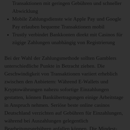
Transaktionen mit geringen Gebühren und schneller
Abwicklung
Mobile Zahlungsdienste wie Apple Pay und Google
Pay erlauben bequeme Transaktionen mobil
Trustly verbindet Bankkonten direkt mit Casinos für
zügige Zahlungen unabhängig von Registrierung
Bei der Wahl der Zahlungsmethode sollten Gamblers
unterschiedliche Punkte in Betracht ziehen. Die
Geschwindigkeit von Transaktionen variiert erheblich
zwischen den Anbietern: Während E-Wallets und
Kryptowährungen nahezu sofortige Einzahlungen
gestatten, können Bankübertragungen einige Arbeitstage
in Anspruch nehmen. Seriöse beste online casinos
Deutschland verzichten auf Gebühren für Einzahlungen,
während bei Auszahlungen gelegentlich
Bearbeitungsgebühren anfallen können. Die Mindest-