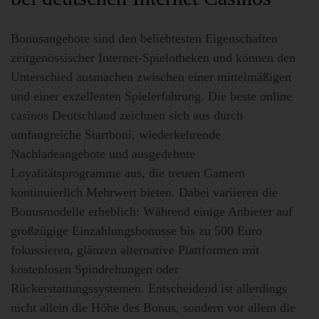
Bonusangebote sind den beliebtesten Eigenschaften
zeitgenössischer Internet-Spielotheken und können den
Unterschied ausmachen zwischen einer mittelmäßigen
und einer exzellenten Spielerfahrung. Die beste online
casinos Deutschland zeichnen sich aus durch
umfangreiche Startboni, wiederkehrende
Nachladeangebote und ausgedehnte
Loyalitätsprogramme aus, die treuen Gamern
kontinuierlich Mehrwert bieten. Dabei variieren die
Bonusmodelle erheblich: Während einige Anbieter auf
großzügige Einzahlungsbonusse bis zu 500 Euro
fokussieren, glänzen alternative Plattformen mit
kostenlosen Spindrehungen oder
Rückerstattungssystemen. Entscheidend ist allerdings
nicht allein die Höhe des Bonus, sondern vor allem die