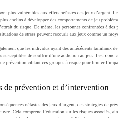
ont plus vulnérables aux effets néfastes des jeux d’argent. Le
plus enclins à développer des comportements de jeu probléma
 l’attrait du risque. De même, les personnes confrontées à des
situations de stress peuvent recourir aux jeux comme un moy
alement que les individus ayant des antécédents familiaux de
susceptibles de souffrir d’une addiction au jeu. Il est donc c
e prévention ciblant ces groupes à risque pour limiter l’impa
s de prévention et d’intervention
conséquences néfastes des jeux d’argent, des stratégies de pré
œuvre. Cela comprend l’éducation sur les risques associés, ai