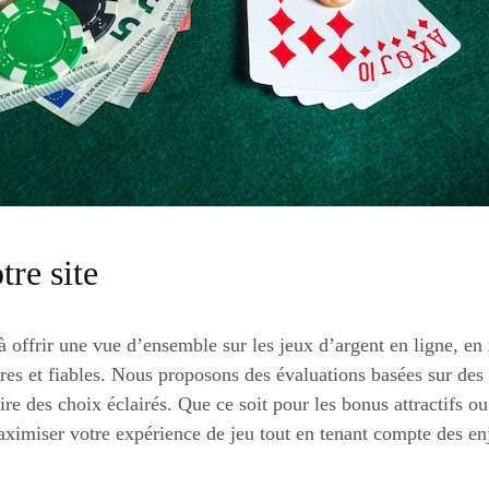
tre site
à offrir une vue d’ensemble sur les jeux d’argent en ligne, en
res et fiables. Nous proposons des évaluations basées sur des c
aire des choix éclairés. Que ce soit pour les bonus attractifs ou
aximiser votre expérience de jeu tout en tenant compte des enj