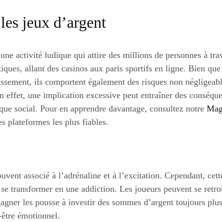
es jeux d’argent
une activité ludique qui attire des millions de personnes à tra
iques, allant des casinos aux paris sportifs en ligne. Bien que
tissement, ils comportent également des risques non négligeabl
n effet, une implication excessive peut entraîner des conséque
que social. Pour en apprendre davantage, consultez notre
Mag
es plateformes les plus fiables.
vent associé à l’adrénaline et à l’excitation. Cependant, cett
 se transformer en une addiction. Les joueurs peuvent se retr
gagner les pousse à investir des sommes d’argent toujours plu
n-être émotionnel.