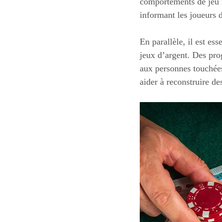
comportements de jeu r
informant les joueurs 
En parallèle, il est es
jeux d’argent. Des pro
aux personnes touchées
aider à reconstruire de