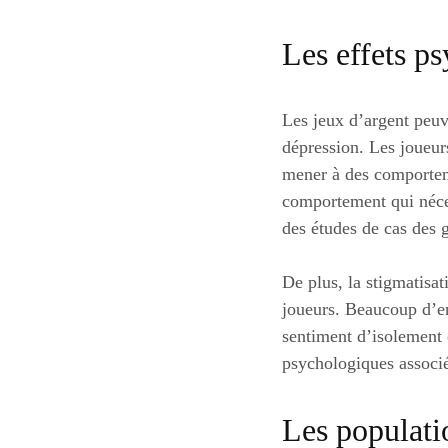
Les effets p
Les jeux d’argent peuv
dépression. Les joueurs
mener à des comportem
comportement qui nécess
des études de cas des 
De plus, la stigmatisat
joueurs. Beaucoup d’ent
sentiment d’isolement e
psychologiques associé
Les populati