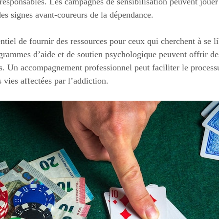
esponsables. Les campagnes de sensibilisation peuvent jouer 
des signes avant-coureurs de la dépendance.
sentiel de fournir des ressources pour ceux qui cherchent à se l
grammes d’aide et de soutien psychologique peuvent offrir de
. Un accompagnement professionnel peut faciliter le processu
s vies affectées par l’addiction.