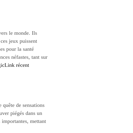
vers le monde. Ils
 ces jeux puissent
es pour la santé
nces néfastes, tant sur
icLink récent
e quête de sensations
ouver piégés dans un
s importantes, mettant