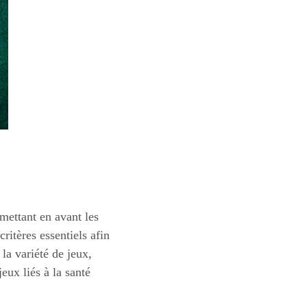
 mettant en avant les
ritères essentiels afin
 la variété de jeux,
eux liés à la santé