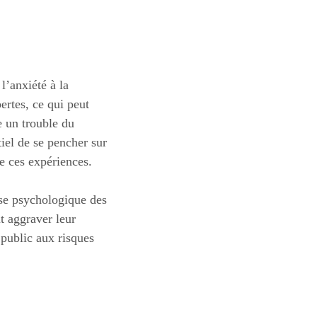
l’anxiété à la
ertes, ce qui peut
 un trouble du
tiel de se pencher sur
e ces expériences.
esse psychologique des
t aggraver leur
 public aux risques