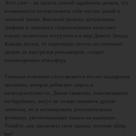
Этот слот – не просто способ заработать деньги, это
возможность почувствовать себя частью дикой и
опасной эпохи. Высокий уровень детализации
графики и звукового сопровождения позволяет
игроку полностью погрузиться в мир Дикого Запада.
Каждая деталь, от скрипящих петель на салунных
дверях до выстрелов револьверов, создает
неповторимую атмосферу.
Главным отличием слота является его нестандартная
механика, которая добавляет азарта и
непредсказуемости. Дикие символы, появляющиеся
на барабанах, могут не только заменить другие
символы, но и активировать дополнительные
функции, увеличивающие шансы на выигрыш.
Узнайте, как увеличить свои шансы, посетив olimp
bet!