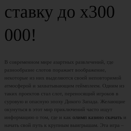
ставку до x300
000!
В современном мире азартных развлечений, где
разнообразие слотов поражает воображение,
некоторые из них выделяются своей неповторимой
атмосферой и захватывающим геймплеем. Одним из
таких проектов стал слот, переносящий игроков в
суровую и опасную эпоху Дикого Запада. Желающие
окунуться в этот мир приключений часто ищут
информацию о том, где и как
олимп казино скачать
и
начать свой путь к крупным выигрышам. Эта игра –