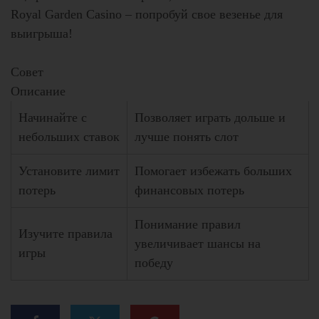
Royal Garden Casino – попробуй свое везенье для
выигрыша!
Совет
Описание
Начинайте с
Позволяет играть дольше и
небольших ставок
лучше понять слот
Установите лимит
Помогает избежать больших
потерь
финансовых потерь
Понимание правил
Изучите правила
увеличивает шансы на
игры
победу