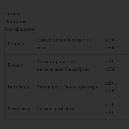
Символ
Описание
Коэффициент
Самый ценный символ в
x100 –
Шериф
игре
x500
Может принести
x50 –
Бандит
значительный выигрыш
x250
x20 –
Виселица
Активирует бонусную игру
x100
x10 –
Револьвер
Символ разброса
x50