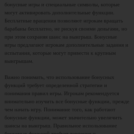
бонусные игры и специальные символы, которые
могут активировать дополнительные функции.
Бесплатные вращения позволяют игрокам вращать
барабаны бесплатно, не рискуя своими деньгами, но
при этом сохраняя шанс на выигрыш. Бонусные
игры предлагают игрокам дополнительные задания и
испытания, которые могут привести к крупным
выигрышам.
Важно понимать, что использование бонусных
функций требует определенной стратегии и
понимания правил игры. Игрокам рекомендуется
внимательно изучить все бонусные функции, прежде
чем начать игру. Понимание того, как работают
бонусные функции, может значительно увеличить
шансы на выигрыш. Правильное использование
бонусных функций требует терпения и