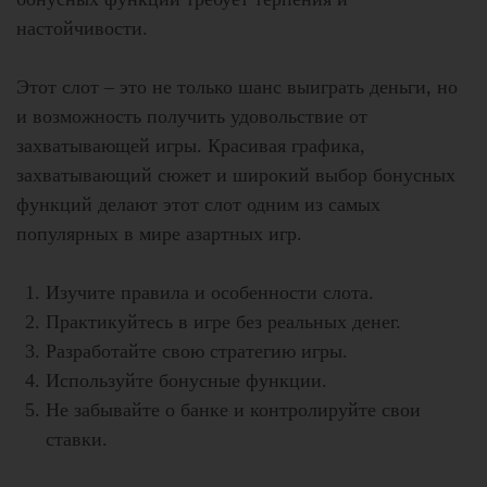
настойчивости.
Этот слот – это не только шанс выиграть деньги, но
и возможность получить удовольствие от
захватывающей игры. Красивая графика,
захватывающий сюжет и широкий выбор бонусных
функций делают этот слот одним из самых
популярных в мире азартных игр.
Изучите правила и особенности слота.
Практикуйтесь в игре без реальных денег.
Разработайте свою стратегию игры.
Используйте бонусные функции.
Не забывайте о банке и контролируйте свои
ставки.