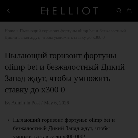
Elliot
Best
Store
Corporate
Gifting
Home
»
Пылающий горизонт фортуны olimp bet и безжалостный
Company
Дикий Запад ждут, чтобы умножить ставку до x300 0
in
India
Пылающий горизонт фортуны
olimp bet и безжалостный Дикий
Запад ждут, чтобы умножить
ставку до x300 0
By
Admin
in
Post
May 6, 2026
Пылающий горизонт фортуны: olimp bet и
безжалостный Дикий Запад ждут, чтобы
умножить ставку до x300 000!