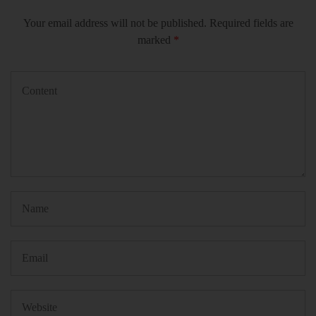
Your email address will not be published.
Required fields are
marked
*