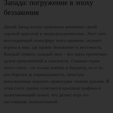
Запада: погружение в эпоху
беззакония
Дикий Запад всегда привлекал внимание своей
суровой красотой и непредсказуемостью. Этот слот,
воссоздающий атмосферу этого времени, окунает
игрока в мир, где правят беззаконие и жестокость.
Каждый символ, каждый звук – все здесь пропитано
духом приключений и опасности. Главные герои
этого слота – не только ковбои и бандиты, но и те,
кто боролся за справедливость, зачастую
вынужденные вершить правосудие своими руками. В
этом слоте удачно сочетается красивая графика и
захватывающий сюжет, что делает игру по-
настоящему увлекательной.