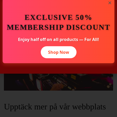
kan stödja dig och ge råd om hur du kan hantera ditt
spelande. Att prioritera din hälsa och ditt välbefinnande
EXCLUSIVE 50%
är alltid det viktigaste.
MEMBERSHIP DISCOUNT
Enjoy half off on all products — For All!
Shop Now
Upptäck mer på vår webbplats