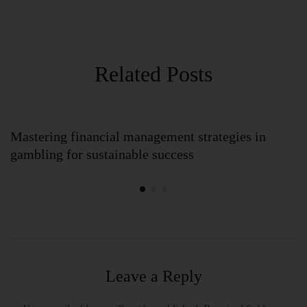
Related Posts
Mastering financial management strategies in
gambling for sustainable success
Leave a Reply