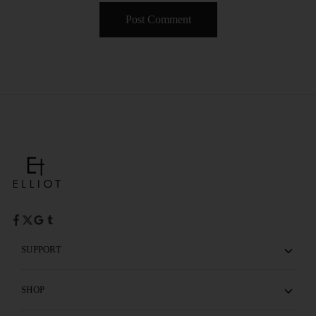
SUPPORT
SHOP